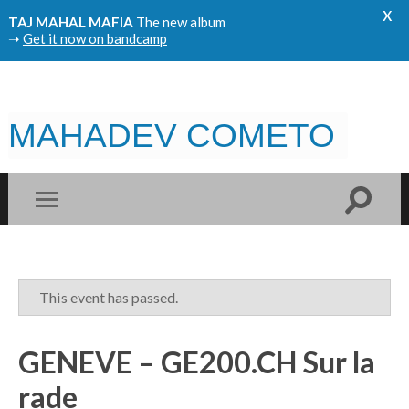
x
TAJ MAHAL MAFIA
The new album
➝
Get it now on bandcamp
MAHADEV COMETO
« All Events
This event has passed.
GENEVE – GE200.CH Sur la
rade