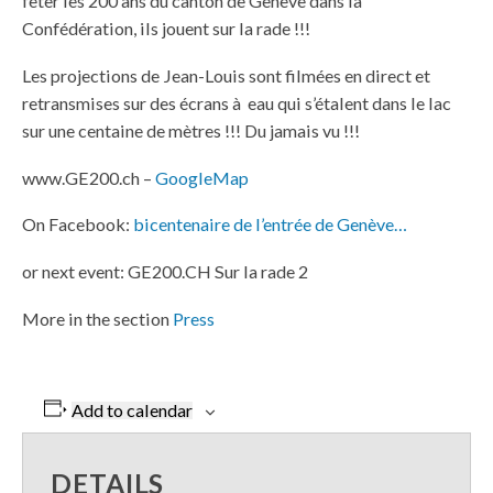
fêter les 200 ans du canton de Genève dans la
Confédération, ils jouent sur la rade !!!
Les projections de Jean-Louis sont filmées en direct et
retransmises sur des écrans à eau qui s’étalent dans le lac
sur une centaine de mètres !!! Du jamais vu !!!
www.GE200.ch –
GoogleMap
On Facebook:
bicentenaire de l’entrée de Genève…
or next event: GE200.CH Sur la rade 2
More in the section
Press
Add to calendar
DETAILS