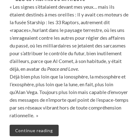
« Les signes s’étalaient devant mes yeux… mais ils
étaient destinés à mes oreilles : Il y avait ces moteurs de
la fusée Starship : les 33 Raptors, autrement dit
«rapaces», hurlant dans le paysage terrestre, où les uns
s’enrageaient contre les autres pour régler des affaires
du passé, où les milliardaires se jetaient des sarcasmes
pour s’attribuer le contrôle du futur, bien inutilement
d’ailleurs, parce que Al Comet, à son habitude, y était
déjà, en avatar du
Peace and Love
.
Déjà bien plus loin que la ionosphère, la mésosphère et
l’exosphère, plus loin que la lune, en fait, plus loin
qu’Alan Vega. Toujours plus loin mais capable d’envoyer
des messages de n’importe quel point de l’espace-temps
par ses réseaux vibrant hors de toute compréhension
rationnelle. »
Continue reading