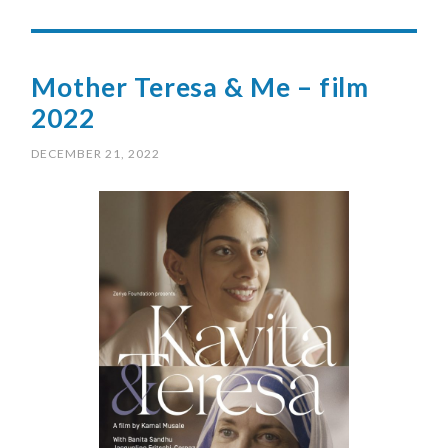
Mother Teresa & Me – film
2022
DECEMBER 21, 2022