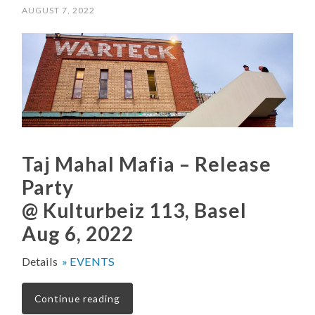
AUGUST 7, 2022
Taj Mahal Mafia – Release
Party
@ Kulturbeiz 113, Basel
Aug 6, 2022
Details
» EVENTS
Continue reading