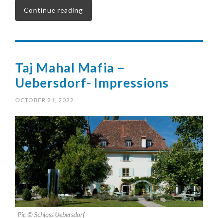
Continue reading
Taj Mahal Mafia –
Uebersdorf- Impressions
OCTOBER 21, 2022
Pic © Schloss Uebersdorf