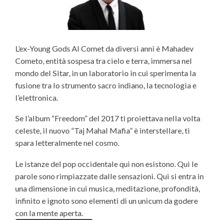
L’ex-Young Gods Al Comet da diversi anni è Mahadev
Cometo, entità sospesa tra cielo e terra, immersa nel
mondo del Sitar, in un laboratorio in cui sperimenta la
fusione tra lo strumento sacro indiano, la tecnologia e
l’elettronica.
Se l’album “Freedom” del 2017 ti proiettava nella volta
celeste, il nuovo “Taj Mahal Mafia” è interstellare, ti
spara letteralmente nel cosmo.
Le istanze del pop occidentale qui non esistono. Qui le
parole sono rimpiazzate dalle sensazioni. Qui si entra in
una dimensione in cui musica, meditazione, profondità,
infinito e ignoto sono elementi di un unicum da godere
con la mente aperta.