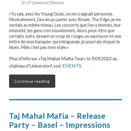
© J-P Guinnard/24heures
«Tu sais, avec les Young Gods, on ne craignait personne.
Musicalement, j’aurais pu parler avec Bowie, The Edge, je me
sentais au même niveau. Les concerts que l’on a donnés, leur
intensité, les gens s’en souviennent. Alors peut-être que
certains soirs, devant un coup de rouge, un saucisson et une
lettre de mon banquier qui m’engueule, je pourrais choper le
blues. Mais c’est pas mon style.»
Plus d’info sur «Taj Mahal Mafia Tour» le 9.09.2022 au
château d’Ueberstorf, voir
EVENTS
Continue reading
Taj Mahal Mafia – Release
Party – Basel – Impressions