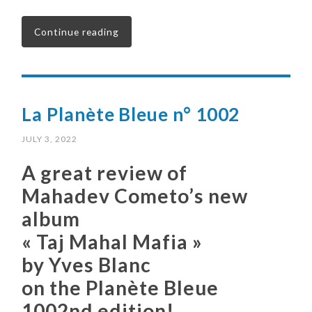
Continue reading
La Planète Bleue n° 1002
JULY 3, 2022
A great review of
Mahadev Cometo’s new
album
« Taj Mahal Mafia »
by Yves Blanc
on the Planète Bleue
1002nd edition!