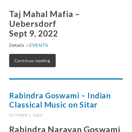
Taj Mahal Mafia –
Uebersdorf
Sept 9, 2022
Details
» EVENTS
Continue reading
Rabindra Goswami – Indian
Classical Music on Sitar
OCTOBER 2, 2022
Rabindra Narayan Goswami