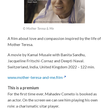
© Mother Teresa & Me
A film about love and compassion inspired by the life of
Mother Teresa.
A movie by Kamal Musale with Banita Sandhu,
Jacqueline Fritschi-Cornaz and Deepti Naval.
Switzerland, India, United Kingdom 2022 – 122 min.
www.mother-teresa-and-me.film
This is a premium
For the first time ever, Mahadev Cometo is booked as
an actor. On the screen we can see him playing his own
role: a charismatic sitar player.