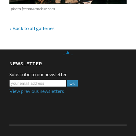
photo jeanmarmeisse.com
« Back to all galleries
_▲_
NEWSLETTER
Subscribe to our newsletter
View previous newsletters