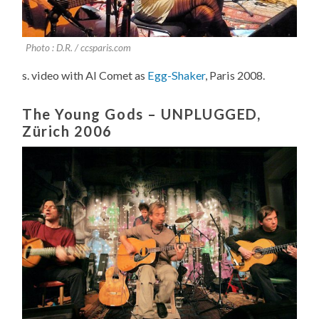
Photo : D.R. / ccsparis.com
s. video with Al Comet as
Egg-Shaker
, Paris 2008.
The Young Gods – UNPLUGGED,
Zürich 2006