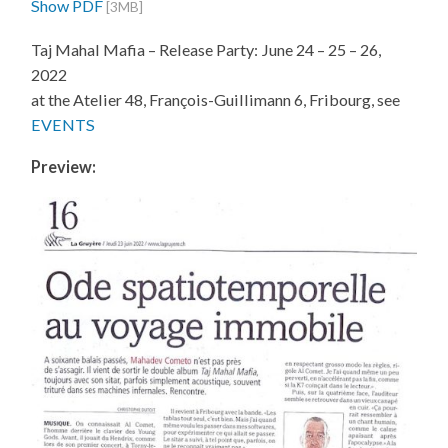
Show PDF
[3MB]
Taj Mahal Mafia – Release Party: June 24 – 25 – 26,
2022
at the Atelier 48, François-Guillimann 6, Fribourg, see
EVENTS
Preview: