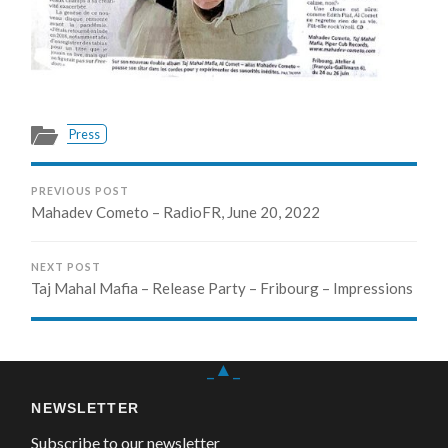
Press
PREVIOUS POST
Mahadev Cometo – RadioFR, June 20, 2022
NEXT POST
Taj Mahal Mafia – Release Party – Fribourg – Impressions
_▲_
NEWSLETTER
Subscribe to our newsletter