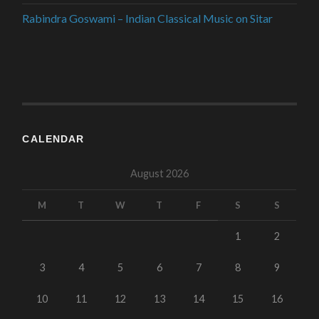
Rabindra Goswami – Indian Classical Music on Sitar
CALENDAR
August 2026
M
T
W
T
F
S
S
1
2
3
4
5
6
7
8
9
10
11
12
13
14
15
16