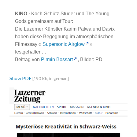
KINO
⋅ Koch-Schütz-Studer und The Young
Gods gemeinsam auf Tour:
Die Luzerner Künstler Karim Patwa und Davix
haben diese Begegnung im atmosphärischen
Filmessay «
Supersonic Airglow
»
festgehalten…
Beitrag von
Pirmin Bossart
, Bilder: PD
Show PDF
[190 Kb, in german]