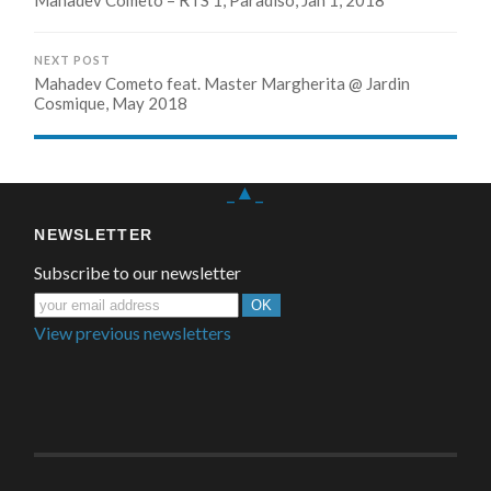
NEXT POST
Mahadev Cometo feat. Master Margherita @ Jardin
Cosmique, May 2018
_▲_
NEWSLETTER
Subscribe to our newsletter
View previous newsletters