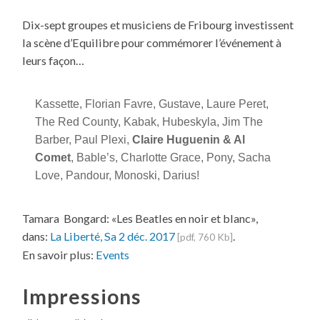
Dix-sept groupes et musiciens de Fribourg investissent
la scène d’Equilibre pour commémorer l’événement à
leurs façon…
Kassette, Florian Favre, Gustave, Laure Peret,
The Red County, Kabak, Hubeskyla, Jim The
Barber, Paul Plexi,
Claire Huguenin & Al
Comet
, Bable’s, Charlotte Grace, Pony, Sacha
Love, Pandour, Monoski, Darius!
Tamara Bongard: «Les Beatles en noir et blanc»,
dans:
La Liberté, Sa 2 déc. 2017
.
[pdf, 760 Kb]
En savoir plus:
Events
Impressions