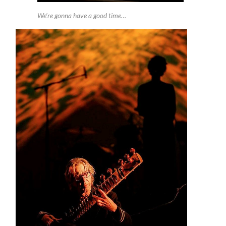
We’re gonna have a good time…