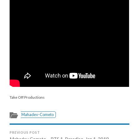
Take Off Productions
Mahadev-Cometo
PREVIOUS POST
Mahadev Cometo – RTS 1, Paradiso, Jan 1, 2018