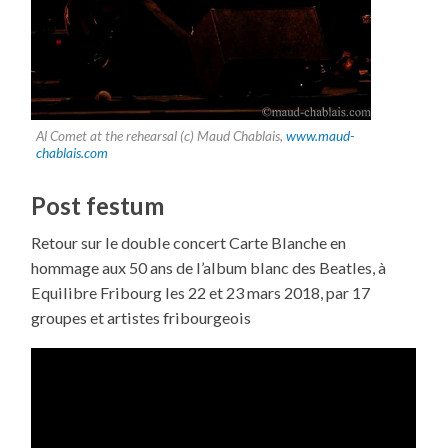
Al Comet at the rehearsal (c) Maud Chablais,
www.maud-
chablais.com
Post festum
Retour sur le double concert Carte Blanche en
hommage aux 50 ans de l’album blanc des Beatles, à
Equilibre Fribourg les 22 et 23 mars 2018, par 17
groupes et artistes fribourgeois