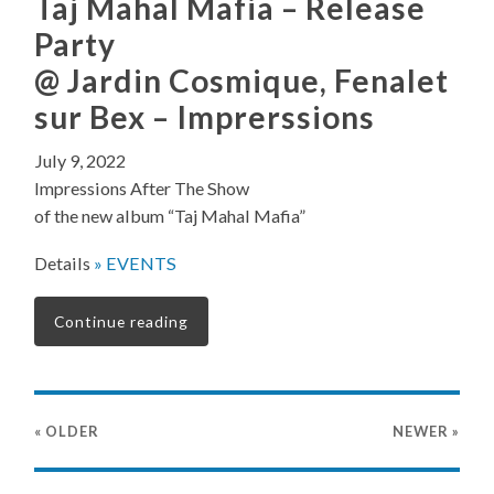
Taj Mahal Mafia – Release
Party
@ Jardin Cosmique, Fenalet
sur Bex – Imprerssions
July 9, 2022
Impressions After The Show
of the new album “Taj Mahal Mafia”
Details
» EVENTS
Continue reading
« OLDER
NEWER
»