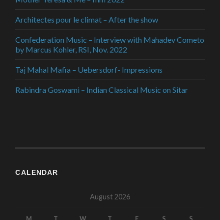
Architectes pour le climat – After the show
Confederation Music – Interview with Mahadev Cometo
by Marcus Kohler, RSI, Nov. 2022
Taj Mahal Mafia – Uebersdorf- Impressions
Rabindra Goswami – Indian Classical Music on Sitar
CALENDAR
August 2026
M
T
W
T
F
S
S