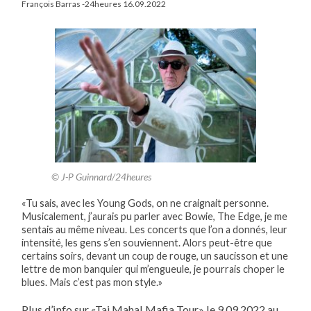
François Barras -24heures 16.09.2022
© J-P Guinnard/24heures
«Tu sais, avec les Young Gods, on ne craignait personne.
Musicalement, j’aurais pu parler avec Bowie, The Edge, je me
sentais au même niveau. Les concerts que l’on a donnés, leur
intensité, les gens s’en souviennent. Alors peut-être que
certains soirs, devant un coup de rouge, un saucisson et une
lettre de mon banquier qui m’engueule, je pourrais choper le
blues. Mais c’est pas mon style.»
Plus d’info sur «Taj Mahal Mafia Tour» le 9.09.2022 au