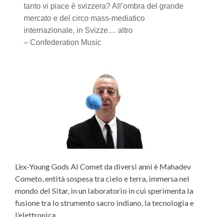
tanto vi piace è svizzera? All’ombra del grande
mercato e del circo mass-mediatico
internazionale, in Svizze… altro
– Confederation Music
L’ex-Young Gods Al Comet da diversi anni è Mahadev
Cometo, entità sospesa tra cielo e terra, immersa nel
mondo del Sitar, in un laboratorio in cui sperimenta la
fusione tra lo strumento sacro indiano, la tecnologia e
l’elettronica.