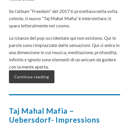
Se l’album “Freedom” del 2017 ti proiettava nella volta
celeste, il nuovo “Taj Mahal Mafia” è interstellare, ti
spara letteralmente nel cosmo.
Le istanze del pop occidentale qui non esistono. Qui le
parole sono rimpiazzate dalle sensazioni. Qui si entra in
una dimensione in cui musica, meditazione, profondità,
infinito e ignoto sono elementi di un unicum da godere
con la mente aperta.
Continue reading
Taj Mahal Mafia –
Uebersdorf- Impressions