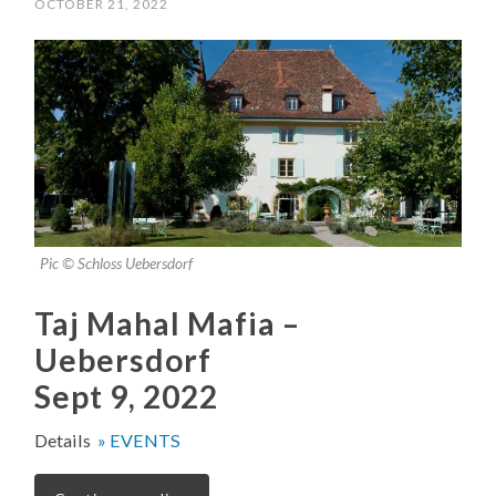
OCTOBER 21, 2022
Pic © Schloss Uebersdorf
Taj Mahal Mafia –
Uebersdorf
Sept 9, 2022
Details
» EVENTS