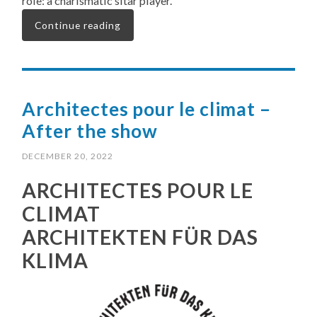
role: a charismatic sitar player.
Continue reading
Architectes pour le climat –
After the show
DECEMBER 20, 2022
ARCHITECTES POUR LE
CLIMAT
ARCHITEKTEN FÜR DAS
KLIMA