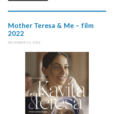
Mother Teresa & Me – film
2022
DECEMBER 21, 2022