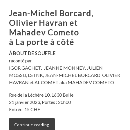
Jean-Michel Borcard,
Olivier Havran et
Mahadev Cometo
à La porte à côté
À BOUT DE SOUFFLE
raconté par
IGOR GACHET, JEANNE MONNEY, JULIEN
MOSSU, LSTNK, JEAN-MICHEL BORCARD, OLIVIER
HAVRAN et AL COMET aka MAHADEV COMETO
Rue de la Léchère 10, 1630 Bulle
21 janvier 2023, Portes : 20h00
Entrée: 15 CHF
Continue reading