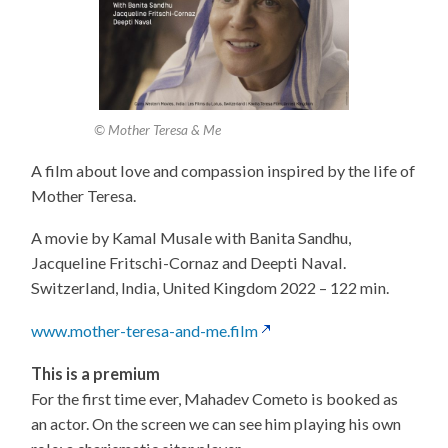
© Mother Teresa & Me
A film about love and compassion inspired by the life of
Mother Teresa.
A movie by Kamal Musale with Banita Sandhu,
Jacqueline Fritschi-Cornaz and Deepti Naval.
Switzerland, India, United Kingdom 2022 – 122 min.
www.mother-teresa-and-me.film
This is a premium
For the first time ever, Mahadev Cometo is booked as
an actor. On the screen we can see him playing his own