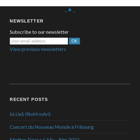
_▲_
NEWSLETTER
Subscribe to our newsletter
View previous newsletters
RECENT POSTS
bLUeS fRoM mArS
Concert du Nouveau Monde à Fribourg
Mother Teresa & Me – film 2022