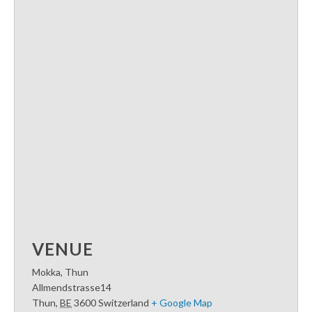
VENUE
Mokka, Thun
Allmendstrasse14
Thun
,
BE
3600
Switzerland
+ Google Map