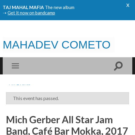
x
TAJ MAHAL MAFIA
The new album
➝
Get it now on bandcamp
MAHADEV COMETO
« All Events
This event has passed.
Mich Gerber All Star Jam
Band, Café Bar Mokka, 2017