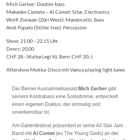
Mich Gerber: Double-bass
Mahadev Cometo – Al Comet: Sitar, Electronics
Wolfi Zwiauer (Züri West): Mandocello, Bass
Andi Pupato (Stiller Has): Percussion
Show: 21.00 – 22.15 Uhr
Doors: 20.00
CHF 28.- (KulturLegi Kt. Bern: CHF 20.-)
Aftershow Mokka-Disco mit Vano.s playing light tunes
Der Berner Ausnahmebassist
Mich Gerber
gibt
seinem Kontrabass eine Solostimme, entwickelt
einen eigenen Duktus, der einmalig und
unverkennbar ist.
Am Gartenfestival präsentiert er seine All Star Jam
Band mit
Al Comet
(ex The Young Gods) an der