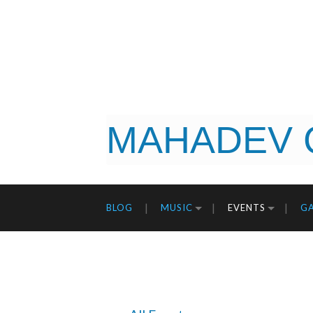
MAHADEV 
BLOG
MUSIC
EVENTS
GA