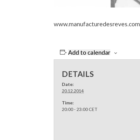
www.manufacturedesreves.com 
Add to calendar
DETAILS
Date:
20.12.2014
Time:
20:00 - 23:00
CET