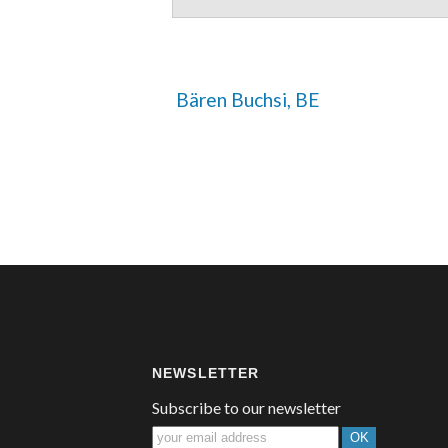
 Bären Buchsi, BE
NEWSLETTER
Subscribe to our newsletter