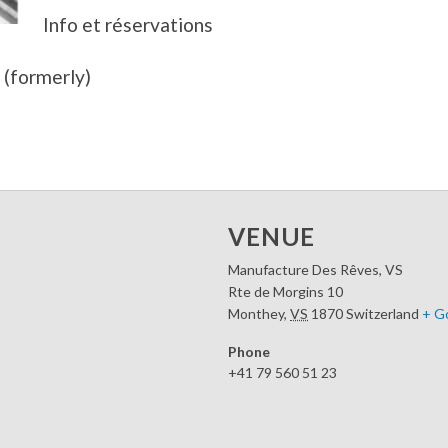
Info et réservations
(formerly)
VENUE
Manufacture Des Rêves, VS
Rte de Morgins 10
Monthey
,
VS
1870
Switzerland
+ G
Phone
+41 79 560 51 23