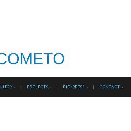
COMETO
LLERY
PROJECTS
BIO/PRESS
CONTACT