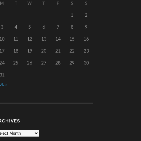
M
T
W
T
F
S
S
1
2
3
4
5
6
7
8
9
10
11
12
13
14
15
16
17
18
19
20
21
22
23
24
25
26
27
28
29
30
31
Mar
RCHIVES