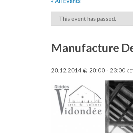
« All Events
This event has passed.
Manufacture De
20.12.2014 @ 20:00
-
23:00
CE