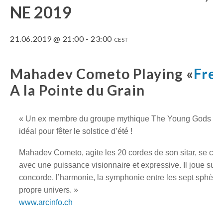
NE 2019
21.06.2019 @ 21:00
-
23:00
CEST
Mahadev Cometo Playing «
Fre
A la Pointe du Grain
« Un ex membre du groupe mythique The Young Gods sous
idéal pour fêter le solstice d’été !
Mahadev Cometo, agite les 20 cordes de son sitar, se co
avec une puissance visionnaire et expressive. Il joue sur so
concorde, l’harmonie, la symphonie entre les sept sphères
propre univers. »
www.arcinfo.ch