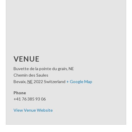
VENUE
Buvette de la pointe du grain, NE
Chemin des Saules
Bevaix
,
NE
2022
Switzerland
+ Google Map
Phone
+41 76 385 93 06
View Venue Website