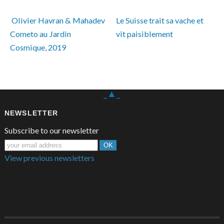
 Olivier Havran & Mahadev 
Le Suisse trait sa vache et 
Cometo au Jardin 
vit paisiblement 
Cosmique, 2019
_▲_
NEWSLETTER
Subscribe to our newsletter
View previous newsletters