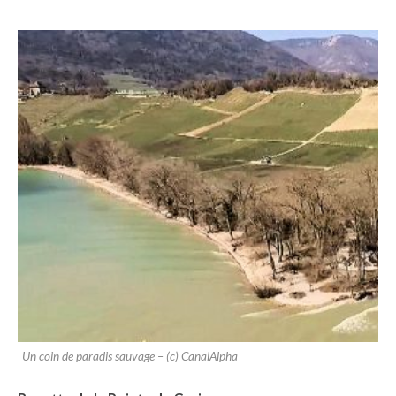
Un coin de paradis sauvage – (c) CanalAlpha