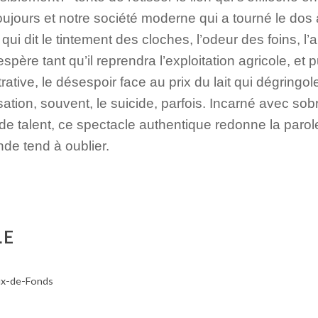
ujours et notre société moderne qui a tourné le dos à
 qui dit le tintement des cloches, l’odeur des foins, l
spère tant qu’il reprendra l’exploitation agricole, et 
ative, le désespoir face au prix du lait qui dégringole
sation, souvent, le suicide, parfois. Incarné avec sob
 de talent, ce spectacle authentique redonne la paro
nde tend à oublier.
LE
ux-de-Fonds