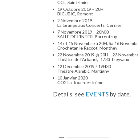
CCL, Saint-Imier
19 Octobre 2019 – 20H
BICUBIC, Romont
2 Novembre 2019
La Grange aux Concerts, Cernier
7 Novembre 2019 – 20h00
SALLE DE L’INTER, Porrentruy
14 et 15 Novembre à 20H, Sa 16 Novemb
Crochetan le Raccot, Monthey
22 Novembre 2019 @ 20H – 23 Novembr
Théâtre de l’Arbanel, 1733 Treyvaux
12 Décembre 2019 / 19H30
Théâtre Alambic, Martigny
10 Janvier 2020
CO2 La Tour-de-Trême
Details, see
EVENTS
by date.