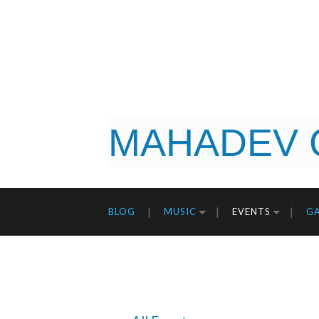
MAHADEV 
BLOG
MUSIC
EVENTS
GA