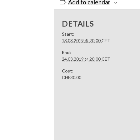
Add to calendar
DETAILS
Start:
13.03.2019 @ 20:00
CET
End:
24.03.2019 @ 20:00
CET
Cost:
CHF30.00