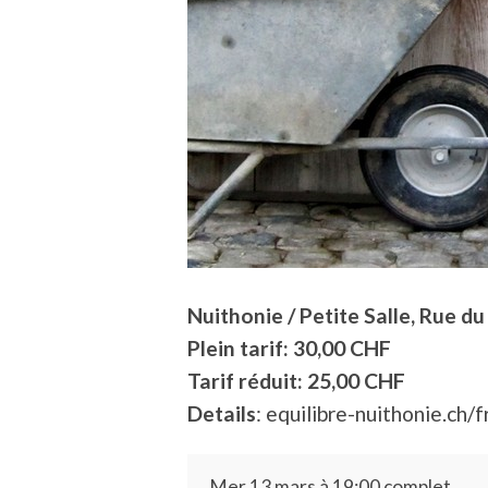
Nuithonie / Petite Salle, Rue d
Plein tarif: 30,00 CHF
Tarif réduit: 25,00 CHF
Details
: equilibre-nuithonie.ch/f
Mer 13 mars à 19:00 complet