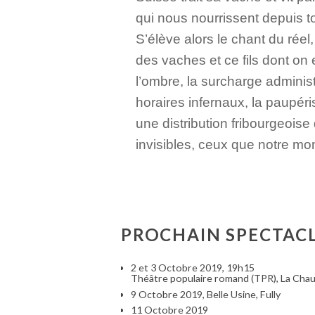
qui nous nourrissent depuis to
S’élève alors le chant du réel,
des vaches et ce fils dont on e
l’ombre, la surcharge administr
horaires infernaux, la paupéri
une distribution fribourgeoise
invisibles, ceux que notre mo
PROCHAIN SPECTAC
2 et 3 Octobre 2019, 19h15
Théâtre populaire romand (TPR), La Cha
9 Octobre 2019, Belle Usine, Fully
11 Octobre 2019