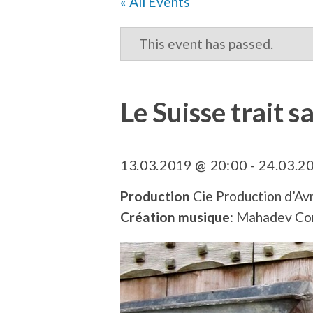
« All Events
This event has passed.
Le Suisse trait s
13.03.2019 @ 20:00
-
24.03.2
Production
Cie Production d’Avr
Création musique
: Mahadev C