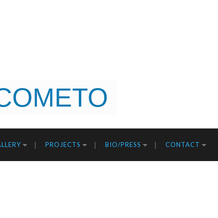
COMETO
LLERY
PROJECTS
BIO/PRESS
CONTACT