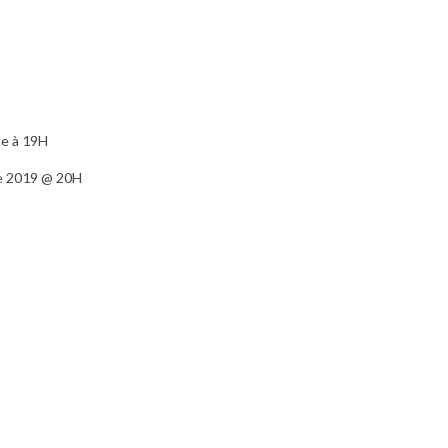
re à 19H
e 2019 @ 20H