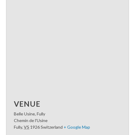
VENUE
Belle Usine, Fully
Chemin de l'Usine
Fully
,
VS
1926
Switzerland
+ Google Map