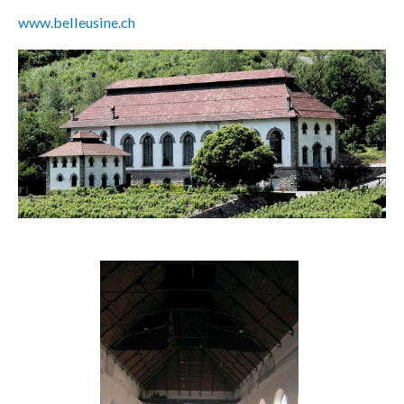
www.belleusine.ch