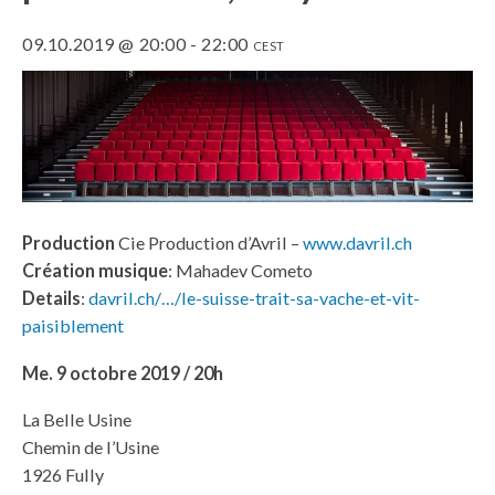
09.10.2019 @ 20:00
-
22:00
CEST
Production
Cie Production d’Avril –
www.davril.ch
Création musique
: Mahadev Cometo
Details
:
davril.ch/…/le-suisse-trait-sa-vache-et-vit-
paisiblement
Me. 9 octobre 2019 / 20h
La Belle Usine
Chemin de l’Usine
1926 Fully