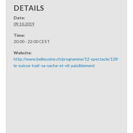
DETAILS
Date:
09.10.2019
Time:
20:00 - 22:00
CEST
Website:
http://www.belleusine.ch/programme/12-spectacle/128-
le-suisse-trait-sa-vache-et-vit-paisiblement