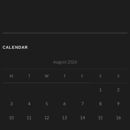
CALENDAR
August 2026
M
T
W
T
F
S
S
1
2
3
4
5
6
7
8
9
10
11
12
13
14
15
16