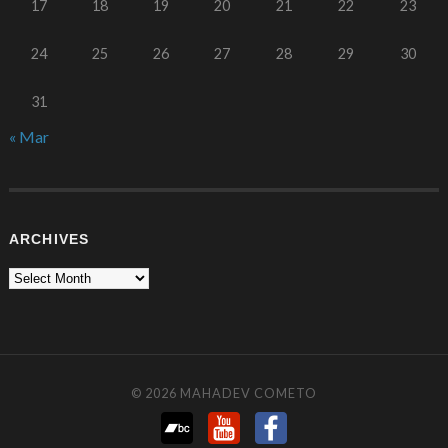
17
18
19
20
21
22
23
24
25
26
27
28
29
30
31
« Mar
ARCHIVES
© 2026
MAHADEV COMETO