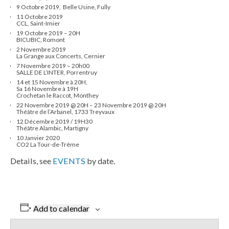
9 Octobre 2019, Belle Usine, Fully
11 Octobre 2019
CCL, Saint-Imier
19 Octobre 2019 – 20H
BICUBIC, Romont
2 Novembre 2019
La Grange aux Concerts, Cernier
7 Novembre 2019 – 20h00
SALLE DE L’INTER, Porrentruy
14 et 15 Novembre à 20H,
Sa 16 Novembre à 19H
Crochetan le Raccot, Monthey
22 Novembre 2019 @ 20H – 23 Novembre 2019 @ 20H
Théâtre de l’Arbanel, 1733 Treyvaux
12 Décembre 2019 / 19H30
Théâtre Alambic, Martigny
10 Janvier 2020
CO2 La Tour-de-Trême
Details, see
EVENTS
by date.
Add to calendar