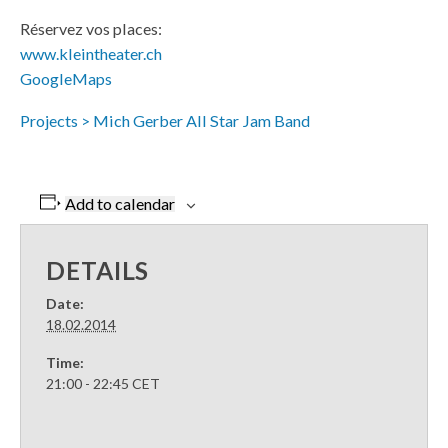
Réservez vos places:
www.kleintheater.ch
GoogleMaps
Projects > Mich Gerber All Star Jam Band
Add to calendar
DETAILS
Date:
18.02.2014
Time:
21:00 - 22:45
CET