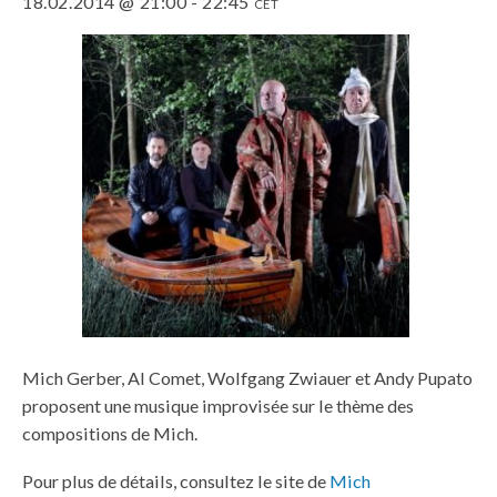
18.02.2014 @ 21:00
-
22:45
CET
Mich Gerber, Al Comet, Wolfgang Zwiauer et Andy Pupato
proposent une musique improvisée sur le thème des
compositions de Mich.
Pour plus de détails, consultez le site de
Mich