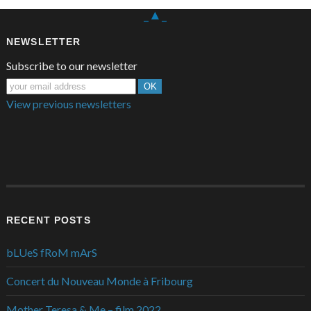
_▲_
NEWSLETTER
Subscribe to our newsletter
View previous newsletters
RECENT POSTS
bLUeS fRoM mArS
Concert du Nouveau Monde à Fribourg
Mother Teresa & Me – film 2022