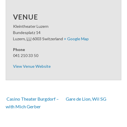
VENUE
Kleintheater Luzern
Bundesplatz 14
Luzern
,
LU
6003
Switzerland
+ Google Map
Phone
041 210 33 50
View Venue Website
 Casino Theater Burgdorf – 
Gare de Lion, Wil SG 
with Mich Gerber