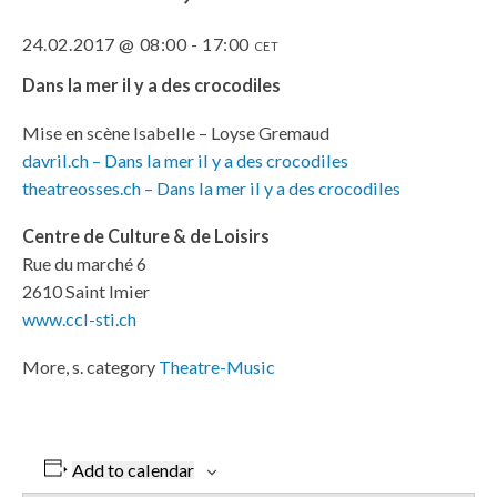
24.02.2017 @ 08:00
-
17:00
CET
Dans la mer il y a des crocodiles
Mise en scène Isabelle – Loyse Gremaud
davril.ch – Dans la mer il y a des crocodiles
theatreosses.ch – Dans la mer il y a des crocodiles
Centre de Culture & de Loisirs
Rue du marché 6
2610 Saint Imier
www.ccl-sti.ch
More, s. category
Theatre-Music
Add to calendar