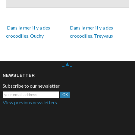
 Dans la mer il y a des 
Dans la mer il y a des 
crocodiles, Ouchy
crocodiles, Treyvaux 
_▲_
NEWSLETTER
Subscribe to our newsletter
View previous newsletters