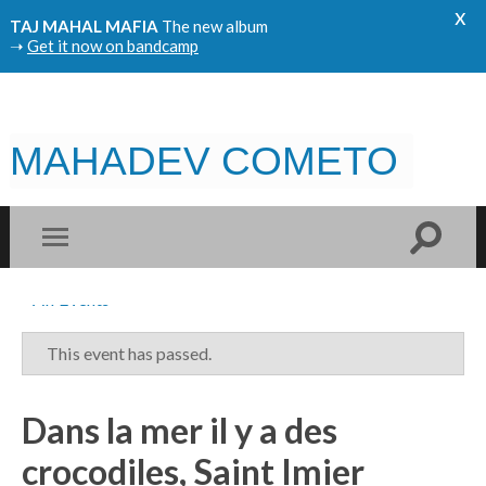
x
TAJ MAHAL MAFIA
The new album
➝
Get it now on bandcamp
MAHADEV COMETO
« All Events
This event has passed.
Dans la mer il y a des
crocodiles, Saint Imier