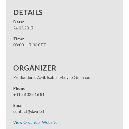
DETAILS
Date:
24.02.2017
Time:
08:00 - 17:00
CET
ORGANIZER
Production d’Avril, Isabelle-Loyse Gremaud
Phone
+41 28 323 16 81
Email
contact@davril.ch
View Organizer Website